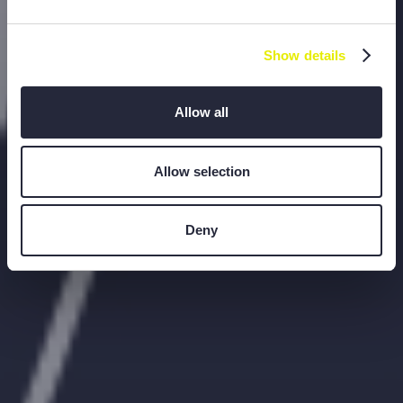
MAROC
Show details
Allow all
Allow selection
Deny